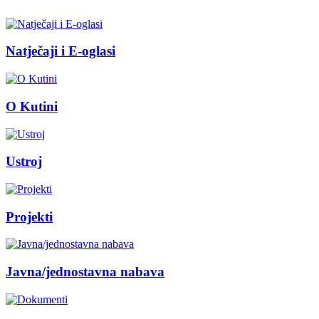
Natječaji i E-oglasi
O Kutini
Ustroj
Projekti
Javna/jednostavna nabava