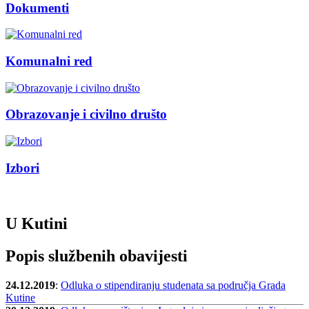
Dokumenti
Komunalni red
Obrazovanje i civilno društo
Izbori
U Kutini
Popis službenih obavijesti
24.12.2019
:
Odluka o stipendiranju studenata sa područja Grada
Kutine