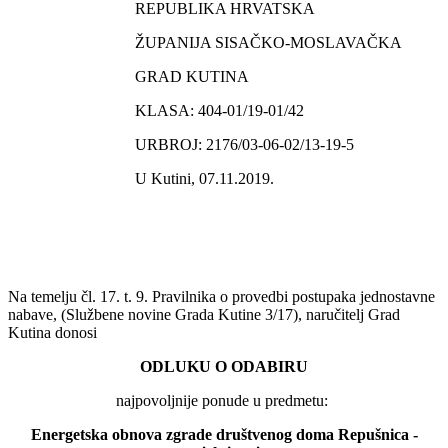
REPUBLIKA HRVATSKA
ŽUPANIJA SISAČKO-MOSLAVAČKA
GRAD KUTINA
KLASA: 404-01/19-01/42
URBROJ: 2176/03-06-02/13-19-5
U Kutini, 07.11.2019.
Na temelju čl. 17. t. 9. Pravilnika o provedbi postupaka jednostavne
nabave, (Službene novine Grada Kutine 3/17), naručitelj Grad
Kutina donosi
ODLUKU O ODABIRU
najpovoljnije ponude u predmetu:
Energetska obnova zgrade društvenog doma Repušnica -