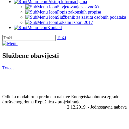
Pristup informacijama
Savjetovanje s javnošću
Popis zakonskih propisa
Službenik za zaštitu osobnih podataka
Lokalni izbori 2017
Kontakt
Traži
Službene obavijesti
Tweet
Odluka o odabiru u predmetu nabave Energetska obnova zgrade
društvenog doma Repušnica - projektiranje
2.12.2019. - Jednostavna nabava