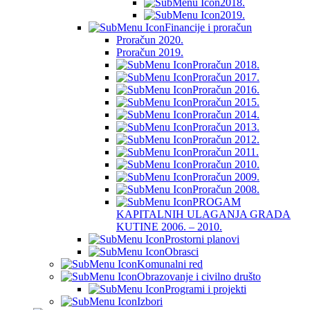
2018.
2019.
Financije i proračun
Proračun 2020.
Proračun 2019.
Proračun 2018.
Proračun 2017.
Proračun 2016.
Proračun 2015.
Proračun 2014.
Proračun 2013.
Proračun 2012.
Proračun 2011.
Proračun 2010.
Proračun 2009.
Proračun 2008.
PROGAM
KAPITALNIH ULAGANJA GRADA
KUTINE 2006. – 2010.
Prostorni planovi
Obrasci
Komunalni red
Obrazovanje i civilno društo
Programi i projekti
Izbori