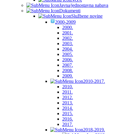
Javna/jednostavna nabava
Dokumenti
Službene novine
2000-2009
2000.
2001.
2002.
2003.
2004.
2005.
2006.
2007.
2008.
2009.
2010-2017.
2010.
2011.
2012.
2013.
2014.
2015.
2016.
2017.
2018-2019.