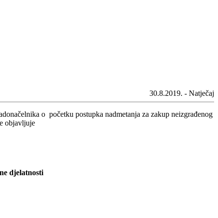
30.8.2019. - Natječaj
gradonačelnika o početku postupka nadmetanja za zakup neizgrađenog
 objavljuje
e djelatnosti