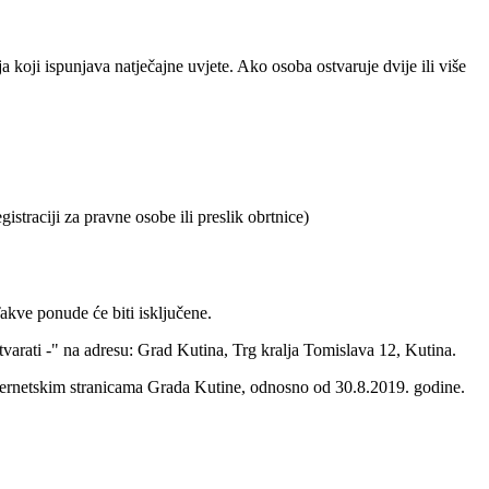
koji ispunjava natječajne uvjete. Ako osoba ostvaruje dvije ili više
istraciji za pravne osobe ili preslik obrtnice)
ve ponude će biti isključene.
 na adresu: Grad Kutina, Trg kralja Tomislava 12, Kutina.
internetskim stranicama Grada Kutine, odnosno od 30.8.2019. godine.