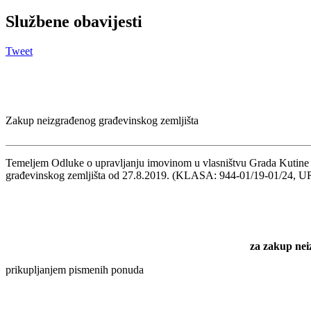
Službene obavijesti
Tweet
Zakup neizgrađenog građevinskog zemljišta
Temeljem Odluke o upravljanju imovinom u vlasništvu Grada Kutine (
građevinskog zemljišta od 27.8.2019. (KLASA: 944-01/19-01/24, 
za zakup nei
prikupljanjem pismenih ponuda