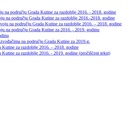
ju na području Grada Kutine za razdoblje 2016. - 2018. godine
voju na području Grada Kutine za razdoblje 2016.-2018. godine
zvoju na području Grada Kutine za razdoblje 2016. – 2018. godine
voju na području Grada Kutine za 2016. - 2019. godinu
odinu
roizvođačima na području Grada Kutine za 2019.g.
a Kutine za razdoblje 2016. – 2018. godine
Kutine za razdoblje 2016. - 2019. godine (pročišćeni tekst)