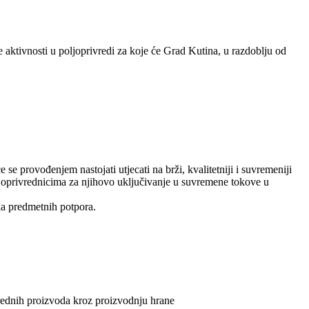
aktivnosti u poljoprivredi za koje će Grad Kutina, u razdoblju od
e provođenjem nastojati utjecati na brži, kvalitetniji i suvremeniji
ljoprivrednicima za njihovo uključivanje u suvremene tokove u
ika predmetnih potpora.
vrednih proizvoda kroz proizvodnju hrane