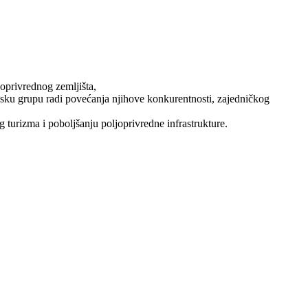
joprivrednog zemljišta,
ijsku grupu radi povećanja njihove konkurentnosti, zajedničkog
turizma i poboljšanju poljoprivredne infrastrukture.