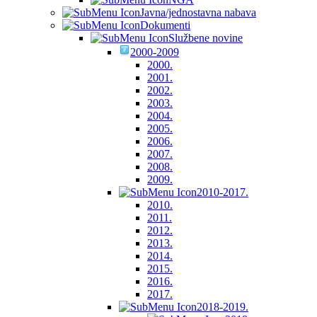
Javna/jednostavna nabava
Dokumenti
Službene novine
2000-2009
2000.
2001.
2002.
2003.
2004.
2005.
2006.
2007.
2008.
2009.
2010-2017.
2010.
2011.
2012.
2013.
2014.
2015.
2016.
2017.
2018-2019.