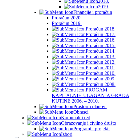
2018.
2019.
Financije i proračun
Proračun 2020.
Proračun 2019.
Proračun 2018.
Proračun 2017.
Proračun 2016.
Proračun 2015.
Proračun 2014.
Proračun 2013.
Proračun 2012.
Proračun 2011.
Proračun 2010.
Proračun 2009.
Proračun 2008.
PROGAM
KAPITALNIH ULAGANJA GRADA
KUTINE 2006. – 2010.
Prostorni planovi
Obrasci
Komunalni red
Obrazovanje i civilno društo
Programi i projekti
Izbori