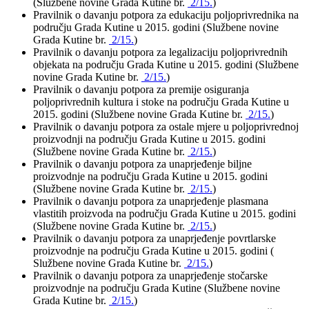
(Službene novine Grada Kutine br.
2/15.
)
Pravilnik o davanju potpora za edukaciju poljoprivrednika na
području Grada Kutine u 2015. godini (Službene novine
Grada Kutine br.
2/15.
)
Pravilnik o davanju potpora za legalizaciju poljoprivrednih
objekata na području Grada Kutine u 2015. godini (Službene
novine Grada Kutine br.
2/15.
)
Pravilnik o davanju potpora za premije osiguranja
poljoprivrednih kultura i stoke na području Grada Kutine u
2015. godini (Službene novine Grada Kutine br.
2/15.
)
Pravilnik o davanju potpora za ostale mjere u poljoprivrednoj
proizvodnji na području Grada Kutine u 2015. godini
(Službene novine Grada Kutine br.
2/15.
)
Pravilnik o davanju potpora za unaprjeđenje biljne
proizvodnje na području Grada Kutine u 2015. godini
(Službene novine Grada Kutine br.
2/15.
)
Pravilnik o davanju potpora za unaprjeđenje plasmana
vlastitih proizvoda na području Grada Kutine u 2015. godini
(Službene novine Grada Kutine br.
2/15.
)
Pravilnik o davanju potpora za unaprjeđenje povrtlarske
proizvodnje na području Grada Kutine u 2015. godini (
Službene novine Grada Kutine br.
2/15.
)
Pravilnik o davanju potpora za unaprjeđenje stočarske
proizvodnje na području Grada Kutine (Službene novine
Grada Kutine br.
2/15.
)