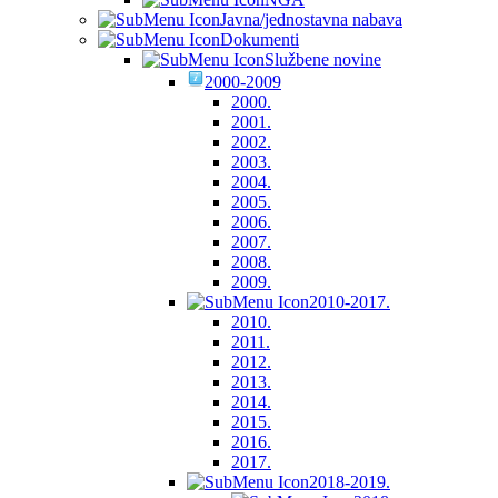
Javna/jednostavna nabava
Dokumenti
Službene novine
2000-2009
2000.
2001.
2002.
2003.
2004.
2005.
2006.
2007.
2008.
2009.
2010-2017.
2010.
2011.
2012.
2013.
2014.
2015.
2016.
2017.
2018-2019.