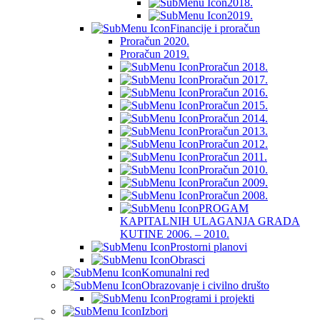
2018.
2019.
Financije i proračun
Proračun 2020.
Proračun 2019.
Proračun 2018.
Proračun 2017.
Proračun 2016.
Proračun 2015.
Proračun 2014.
Proračun 2013.
Proračun 2012.
Proračun 2011.
Proračun 2010.
Proračun 2009.
Proračun 2008.
PROGAM
KAPITALNIH ULAGANJA GRADA
KUTINE 2006. – 2010.
Prostorni planovi
Obrasci
Komunalni red
Obrazovanje i civilno društo
Programi i projekti
Izbori