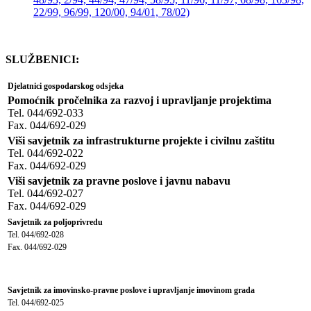
22/99, 96/99, 120/00, 94/01, 78/02)
SLUŽBENICI:
Djelatnici gospodarskog odsjeka
Pomoćnik pročelnika
za razvoj i upravljanje projektima
Tel. 044/692-033
Fax. 044/692-029
Viši savjetnik za infrastrukturne projekte i civilnu zaštitu
Tel. 044/692-022
Fax. 044/692-029
Viši savjetnik za pravne poslove i javnu nabavu
Tel. 044/692-027
Fax. 044/692-029
Savjetnik za poljoprivredu
Tel. 044/692-028
Fax. 044/692-029
Savjetnik za imovinsko-pravne poslove i upravljanje imovinom grada
Tel. 044/692-025