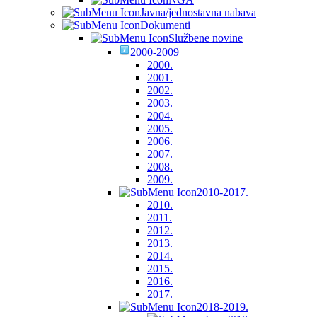
Javna/jednostavna nabava
Dokumenti
Službene novine
2000-2009
2000.
2001.
2002.
2003.
2004.
2005.
2006.
2007.
2008.
2009.
2010-2017.
2010.
2011.
2012.
2013.
2014.
2015.
2016.
2017.
2018-2019.