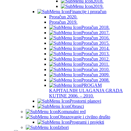
2018.
2019.
Financije i proračun
Proračun 2020.
Proračun 2019.
Proračun 2018.
Proračun 2017.
Proračun 2016.
Proračun 2015.
Proračun 2014.
Proračun 2013.
Proračun 2012.
Proračun 2011.
Proračun 2010.
Proračun 2009.
Proračun 2008.
PROGAM
KAPITALNIH ULAGANJA GRADA
KUTINE 2006. – 2010.
Prostorni planovi
Obrasci
Komunalni red
Obrazovanje i civilno društo
Programi i projekti
Izbori