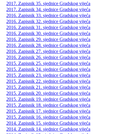
2017. Zapisnik 35. sjednice Gradskog vijeća
2017. Zapisnik 34. sjednice Gradskog vijeća
2016. Zapisnik 33. sjednice Gradskog vijeća
2016. Zapisnik 32. sjednice Gradskog vijeća
2016. Zapisnik 31. sjednice Gradskog vijeća
2016. Zapisnik 30. sjednice Gradskog vijeća
2016. Zapisnik 29. sjednice Gradskog vijeća
2016. Zapisnik 28. sjednice Gradskog vijeća
2016. Zapisnik 27. sjednice Gradskog vijeća
2016. Zapisnik 26. sjednice Gradskog vijeća
2015. Zapisnik 25. sjednice Gradskog vijeća
2015. Zapisnik 24. sjednice Gradskog vijeća
2015. Zapisnik 23. sjednice Gradskog vijeća
2015. Zapisnik 22. sjednice Gradskog vijeća
2015. Zapisnik 21. sjednice Gradskog vijeća
2015. Zapisnik 20. sjednice Gradskog vijeća
2015. Zapisnik 19. sjednice Gradskog vijeća
2015. Zapisnik 18. sjednice Gradskog vijeća
2015. Zapisnik 17. sjednice Gradskog vijeća
2015. Zapisnik 16. sjednice Gradskog vijeća
2014. Zapisnik 15. sjednice Gradskog vijeća
2014. Zapisnik 14. sjednice Gradskog vijeća