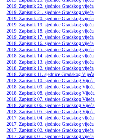
2019. Zapisnik 22. sjednice Gradskog vijeća
2019. Zapisnik 21. sjednice Gradskog vijeća
2019. Zapisnik 20. sjednice Gradskog vijeća
2019. Zapisnik 19. sjednice Gradskog vijeća
2019. Zapisnik 18. sjednice Gradskog vijeća
2019. Zapisnik 17. sjednice Gradskog vijeća
2018. Zapisnik 16. sjednice Gradskog vijeća
2018. Zapisnik 15. sjednice Gradskog vijeća
2018. Zapisnik 14. sjednice Gradskog vijeća
2018. Zapisnik 13. sjednice Gradskog vijeća
2018. Zapisnik 12. sjednice Gradskog vijeća
2018. Zapisnik 11. sjednice Gradskog Vijeća
2018. Zapisnik 10. sjednice Gradskog Vijeća
2018. Zapisnik 09. sjednice Gradskog Vijeća
2018. Zapisnik 08. sjednice Gradskog Vijeća
2018. Zapisnik 07. sjednice Gradskog Vijeća
2018. Zapisnik 06. sjednice Gradskog Vijeća
2018. Zapisnik 05. sjednice Gradskog Vijeća
2017. Zapisnik 04. sjednice Gradskog vijeća
2017. Zapisnik 03. sjednice Gradskog vijeća
2017. Zapisnik 02. sjednice Gradskog vijeća
2017. Zapisnik 01. sjednice Gradskog vijeća