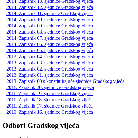
2014. Zapisnik 13. sjednice Gradskog vijeća
2014. Zapisnik 12. sjednice Gradskog vijeća
2014. Zapisnik 11. sjednice Gradskog vijeća
2014. Zapisnik 10. sjednice Gradskog vijeća
2014. Zapisnik 09. sjednice Gradskog vijeća
2014. Zapisnik 08. sjednice Gradskog vijeća
2014. Zapisnik 07. sjednice Gradskog vijeća
2014. Zapisnik 06. sjednice Gradskog vijeća
2014. Zapisnik 05. sjednice Gradskog vijeća
2013. Zapisnik 04. sjednice Gradskog vijeća
2013. Zapisnik 03. sjednice Gradskog vijeća
2013. Zapisnik 02. sjednice Gradskog vijeća
2013. Zapisnik 01. sjednice Gradskog vijeća
2013. Zapisnik 00 s konstituirajuće sjednice Gradskog vijeća
2011. Zapisnik 20. sjedinice Gradskog vijeća
2011. Zapisnik 19. sjednice Gradskog vijeća
2011. Zapisnik 18. sjednice Gradskog vijeća
2011. Zapisnik 17. sjednice Gradskog vijeća
2010. Zapisnik 16. sjednice Gradskog vijeća
Odbori Gradskog vijeća