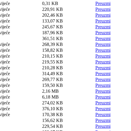
vijeće
0,31 KB
Preuzmi
vijeće
220,91 KB
Preuzmi
vijeće
202,46 KB
Preuzmi
vijeće
133,07 KB
Preuzmi
vijeće
245,67 KB
Preuzmi
vijeće
187,96 KB
Preuzmi
361,51 KB
Preuzmi
vijeće
268,39 KB
Preuzmi
vijeće
158,82 KB
Preuzmi
vijeće
210,15 KB
Preuzmi
vijeće
219,55 KB
Preuzmi
vijeće
210,28 KB
Preuzmi
vijeće
314,49 KB
Preuzmi
vijeće
269,77 KB
Preuzmi
vijeće
159,50 KB
Preuzmi
vijeće
2,16 MB
Preuzmi
vijeće
6,18 MB
Preuzmi
vijeće
274,02 KB
Preuzmi
vijeće
376,10 KB
Preuzmi
vijeće
170,38 KB
Preuzmi
156,62 KB
Preuzmi
229,54 KB
Preuzmi