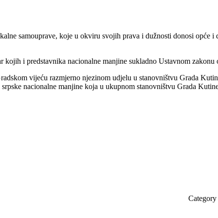
lokalne samouprave, koje u okviru svojih prava i dužnosti donosi opće 
tar kojih i predstavnika nacionalne manjine sukladno Ustavnom zakonu
Gradskom vijeću razmjerno njezinom udjelu u stanovništvu Grada Kuti
ici srpske nacionalne manjine koja u ukupnom stanovništvu Grada Kutin
Category