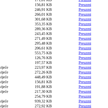
156,81 KB
Preuzmi
246,91 KB
Preuzmi
266,01 KB
Preuzmi
301,68 KB
Preuzmi
353,35 KB
Preuzmi
289,36 KB
Preuzmi
243,45 KB
Preuzmi
271,49 KB
Preuzmi
295,48 KB
Preuzmi
206,61 KB
Preuzmi
553,75 KB
Preuzmi
126,76 KB
Preuzmi
197,57 KB
Preuzmi
vijeće
223,97 KB
Preuzmi
vijeće
272,26 KB
Preuzmi
vijeće
448,49 KB
Preuzmi
vijeće
156,81 KB
Preuzmi
vijeće
191,88 KB
Preuzmi
vijeće
217,30 KB
Preuzmi
254,79 KB
Preuzmi
vijeće
939,32 KB
Preuzmi
vijeće
272,92 KB
Preuzmi