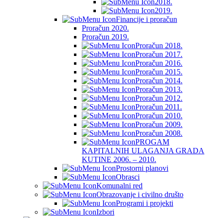
2018.
2019.
Financije i proračun
Proračun 2020.
Proračun 2019.
Proračun 2018.
Proračun 2017.
Proračun 2016.
Proračun 2015.
Proračun 2014.
Proračun 2013.
Proračun 2012.
Proračun 2011.
Proračun 2010.
Proračun 2009.
Proračun 2008.
PROGAM
KAPITALNIH ULAGANJA GRADA
KUTINE 2006. – 2010.
Prostorni planovi
Obrasci
Komunalni red
Obrazovanje i civilno društo
Programi i projekti
Izbori