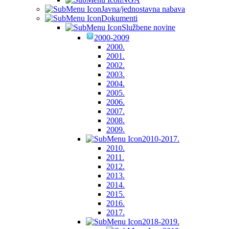
Javna/jednostavna nabava
Dokumenti
Službene novine
2000-2009
2000.
2001.
2002.
2003.
2004.
2005.
2006.
2007.
2008.
2009.
2010-2017.
2010.
2011.
2012.
2013.
2014.
2015.
2016.
2017.
2018-2019.