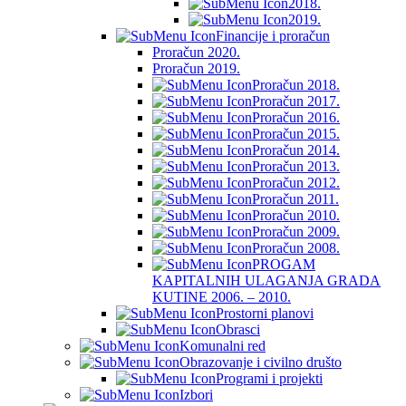
2018.
2019.
Financije i proračun
Proračun 2020.
Proračun 2019.
Proračun 2018.
Proračun 2017.
Proračun 2016.
Proračun 2015.
Proračun 2014.
Proračun 2013.
Proračun 2012.
Proračun 2011.
Proračun 2010.
Proračun 2009.
Proračun 2008.
PROGAM
KAPITALNIH ULAGANJA GRADA
KUTINE 2006. – 2010.
Prostorni planovi
Obrasci
Komunalni red
Obrazovanje i civilno društo
Programi i projekti
Izbori