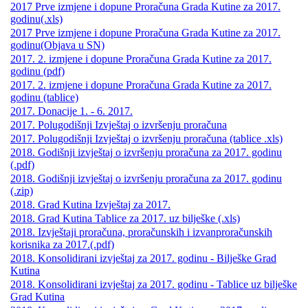
2017 Prve izmjene i dopune Proračuna Grada Kutine za 2017.
godinu(.xls)
2017 Prve izmjene i dopune Proračuna Grada Kutine za 2017.
godinu(Objava u SN)
2017. 2. izmjene i dopune Proračuna Grada Kutine za 2017.
godinu (pdf)
2017. 2. izmjene i dopune Proračuna Grada Kutine za 2017.
godinu (tablice)
2017. Donacije 1. - 6. 2017.
2017. Polugodišnji Izvještaj o izvršenju proračuna
2017. Polugodišnji Izvještaj o izvršenju proračuna (tablice .xls)
2018. Godišnji izvještaj o izvršenju proračuna za 2017. godinu
(.pdf)
2018. Godišnji izvještaj o izvršenju proračuna za 2017. godinu
(.zip)
2018. Grad Kutina Izvještaj za 2017.
2018. Grad Kutina Tablice za 2017. uz bilješke (.xls)
2018. Izvještaji proračuna, proračunskih i izvanproračunskih
korisnika za 2017.(.pdf)
2018. Konsolidirani izvještaj za 2017. godinu - Bilješke Grad
Kutina
2018. Konsolidirani izvještaj za 2017. godinu - Tablice uz bilješke
Grad Kutina