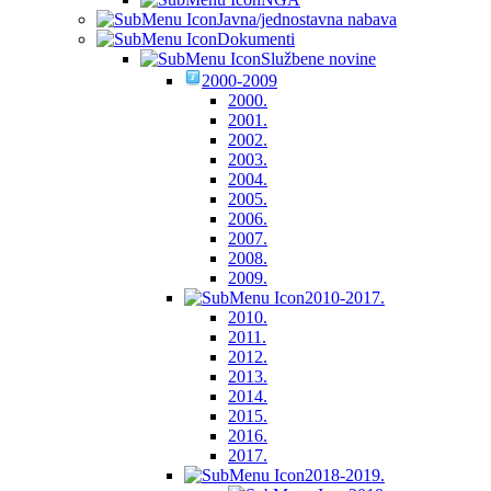
Javna/jednostavna nabava
Dokumenti
Službene novine
2000-2009
2000.
2001.
2002.
2003.
2004.
2005.
2006.
2007.
2008.
2009.
2010-2017.
2010.
2011.
2012.
2013.
2014.
2015.
2016.
2017.
2018-2019.