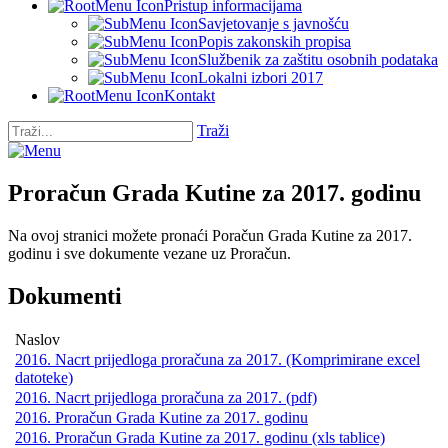
Pristup informacijama
Savjetovanje s javnošću
Popis zakonskih propisa
Službenik za zaštitu osobnih podataka
Lokalni izbori 2017
Kontakt
Traži
Proračun Grada Kutine za 2017. godinu
Na ovoj stranici možete pronaći Poračun Grada Kutine za 2017.
godinu i sve dokumente vezane uz Proračun.
Dokumenti
Naslov
2016. Nacrt prijedloga proračuna za 2017. (Komprimirane excel
datoteke)
2016. Nacrt prijedloga proračuna za 2017. (pdf)
2016. Proračun Grada Kutine za 2017. godinu
2016. Proračun Grada Kutine za 2017. godinu (xls tablice)