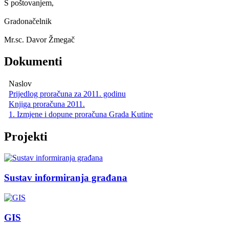
S poštovanjem,
Gradonačelnik
Mr.sc. Davor Žmegač
Dokumenti
Naslov
Prijedlog proračuna za 2011. godinu
Knjiga proračuna 2011.
1. Izmjene i dopune proračuna Grada Kutine
Projekti
Sustav informiranja građana
GIS