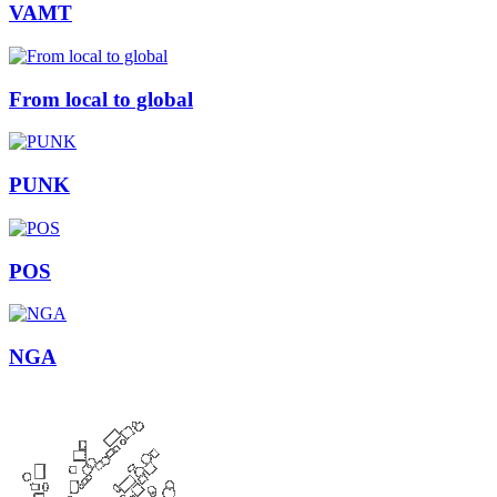
VAMT
From local to global
PUNK
POS
NGA