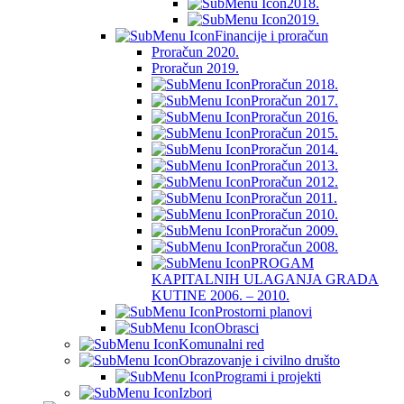
2018.
2019.
Financije i proračun
Proračun 2020.
Proračun 2019.
Proračun 2018.
Proračun 2017.
Proračun 2016.
Proračun 2015.
Proračun 2014.
Proračun 2013.
Proračun 2012.
Proračun 2011.
Proračun 2010.
Proračun 2009.
Proračun 2008.
PROGAM
KAPITALNIH ULAGANJA GRADA
KUTINE 2006. – 2010.
Prostorni planovi
Obrasci
Komunalni red
Obrazovanje i civilno društo
Programi i projekti
Izbori