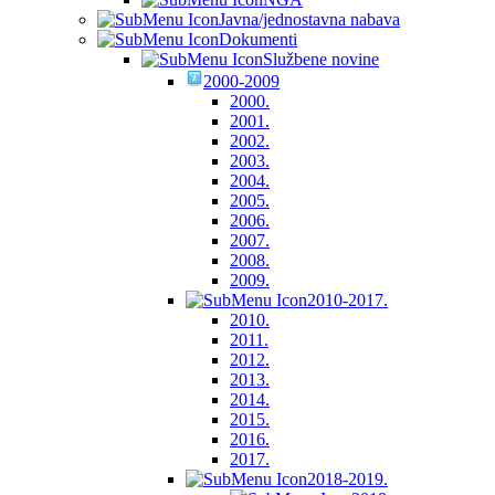
Javna/jednostavna nabava
Dokumenti
Službene novine
2000-2009
2000.
2001.
2002.
2003.
2004.
2005.
2006.
2007.
2008.
2009.
2010-2017.
2010.
2011.
2012.
2013.
2014.
2015.
2016.
2017.
2018-2019.