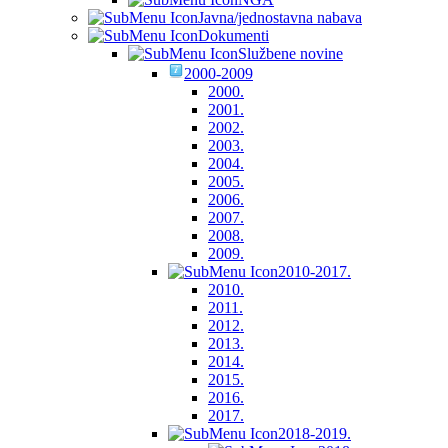
Javna/jednostavna nabava
Dokumenti
Službene novine
2000-2009
2000.
2001.
2002.
2003.
2004.
2005.
2006.
2007.
2008.
2009.
2010-2017.
2010.
2011.
2012.
2013.
2014.
2015.
2016.
2017.
2018-2019.