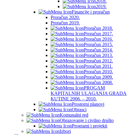
2018.
2019.
Financije i proračun
Proračun 2020.
Proračun 2019.
Proračun 2018.
Proračun 2017.
Proračun 2016.
Proračun 2015.
Proračun 2014.
Proračun 2013.
Proračun 2012.
Proračun 2011.
Proračun 2010.
Proračun 2009.
Proračun 2008.
PROGAM
KAPITALNIH ULAGANJA GRADA
KUTINE 2006. – 2010.
Prostorni planovi
Obrasci
Komunalni red
Obrazovanje i civilno društo
Programi i projekti
Izbori