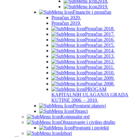
2018.
2019.
Financije i proračun
Proračun 2020.
Proračun 2019.
Proračun 2018.
Proračun 2017.
Proračun 2016.
Proračun 2015.
Proračun 2014.
Proračun 2013.
Proračun 2012.
Proračun 2011.
Proračun 2010.
Proračun 2009.
Proračun 2008.
PROGAM
KAPITALNIH ULAGANJA GRADA
KUTINE 2006. – 2010.
Prostorni planovi
Obrasci
Komunalni red
Obrazovanje i civilno društo
Programi i projekti
Izbori