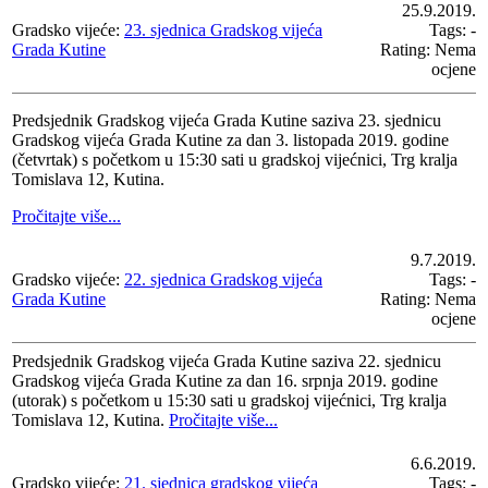
25.9.2019.
Gradsko vijeće:
23. sjednica Gradskog vijeća
Tags: -
Grada Kutine
Rating: Nema
ocjene
Predsjednik Gradskog vijeća Grada Kutine saziva 23. sjednicu
Gradskog vijeća Grada Kutine za dan 3. listopada 2019. godine
(četvrtak) s početkom u 15:30 sati u gradskoj vijećnici, Trg kralja
Tomislava 12, Kutina.
Pročitajte više...
9.7.2019.
Gradsko vijeće:
22. sjednica Gradskog vijeća
Tags: -
Grada Kutine
Rating: Nema
ocjene
Predsjednik Gradskog vijeća Grada Kutine saziva 22. sjednicu
Gradskog vijeća Grada Kutine za dan 16. srpnja 2019. godine
(utorak) s početkom u 15:30 sati u gradskoj vijećnici, Trg kralja
Tomislava 12, Kutina.
Pročitajte više...
6.6.2019.
Gradsko vijeće:
21. sjednica gradskog vijeća
Tags: -