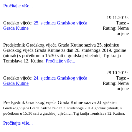
Pročitajte više...
19.11.2019.
Gradsko vijeće:
25. sjednica Gradskog vijeća
Tags: -
Grada Kutine
Rating: Nema
ocjene
Predsjednik Gradskog vijeća Grada Kutine saziva 25. sjednicu
Gradskog vijeća Grada Kutine za dan 26. studenoga 2019. godine
(utorak) s početkom u 15:30 sati u gradskoj vijećnici, Trg kralja
Tomislava 12, Kutina.
Pročitajte više...
28.10.2019.
Gradsko vijeće:
24. sjednica Gradskog vijeća
Tags: -
Grada Kutine
Rating: Nema
ocjene
Predsjednik Gradskog vijeća Grada Kutine saziva 2
4. sjednicu
Gradskog vijeća Grada Kutine za dan 5. studenoga 2019. godine (utorak) s
početkom u 15:30 sati u gradskoj vijećnici, Trg kralja Tomislava 12, Kutina.
Pročitajte više...