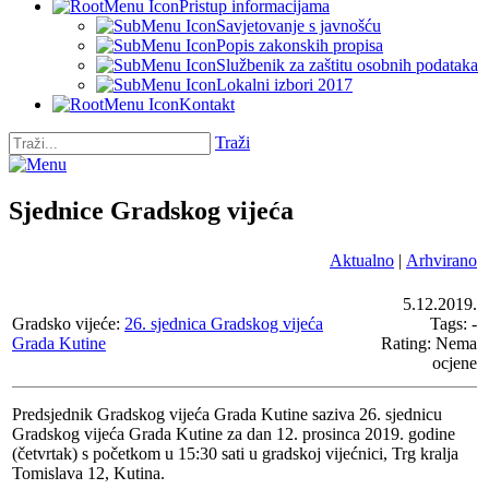
Pristup informacijama
Savjetovanje s javnošću
Popis zakonskih propisa
Službenik za zaštitu osobnih podataka
Lokalni izbori 2017
Kontakt
Traži
Sjednice Gradskog vijeća
Aktualno
|
Arhvirano
5.12.2019.
Gradsko vijeće:
26. sjednica Gradskog vijeća
Tags: -
Grada Kutine
Rating: Nema
ocjene
Predsjednik Gradskog vijeća Grada Kutine saziva 26. sjednicu
Gradskog vijeća Grada Kutine za dan 12. prosinca 2019. godine
(četvrtak) s početkom u 15:30 sati u gradskoj vijećnici, Trg kralja
Tomislava 12, Kutina.