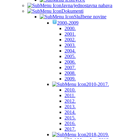
Javna/jednostavna nabava
Dokumenti
Službene novine
2000-2009
2000.
2001.
2002.
2003.
2004.
2005.
2006.
2007.
2008.
2009.
2010-2017.
2010.
2011.
2012.
2013.
2014.
2015.
2016.
2017.
2018-2019.