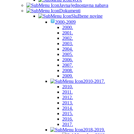
Javna/jednostavna nabava
Dokumenti
Službene novine
2000-2009
2000.
2001.
2002.
2003.
2004.
2005.
2006.
2007.
2008.
2009.
2010-2017.
2010.
2011.
2012.
2013.
2014.
2015.
2016.
2017.
2018-2019.