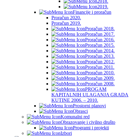
2018.
2019.
Financije i proračun
Proračun 2020.
Proračun 2019.
Proračun 2018.
Proračun 2017.
Proračun 2016.
Proračun 2015.
Proračun 2014.
Proračun 2013.
Proračun 2012.
Proračun 2011.
Proračun 2010.
Proračun 2009.
Proračun 2008.
PROGAM
KAPITALNIH ULAGANJA GRADA
KUTINE 2006. – 2010.
Prostorni planovi
Obrasci
Komunalni red
Obrazovanje i civilno društo
Programi i projekti
Izbori