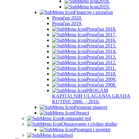
2018.
2019.
Financije i proračun
Proračun 2020.
Proračun 2019.
Proračun 2018.
Proračun 2017.
Proračun 2016.
Proračun 2015.
Proračun 2014.
Proračun 2013.
Proračun 2012.
Proračun 2011.
Proračun 2010.
Proračun 2009.
Proračun 2008.
PROGAM
KAPITALNIH ULAGANJA GRADA
KUTINE 2006. – 2010.
Prostorni planovi
Obrasci
Komunalni red
Obrazovanje i civilno društo
Programi i projekti
Izbori