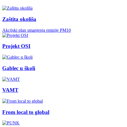
Zaštita okoliša
Akcijski plan smanjenja emisije PM10
Projekt OSI
Gablec u školi
VAMT
From local to global