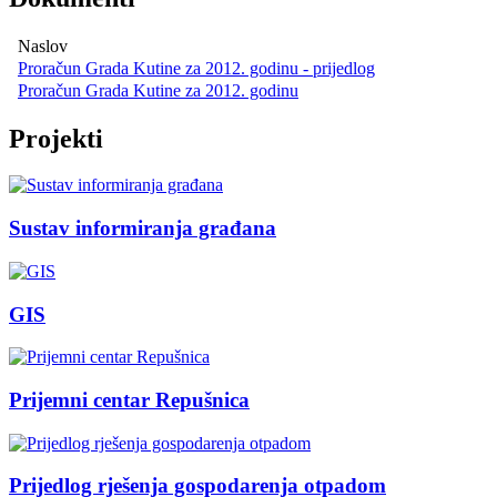
Naslov
Proračun Grada Kutine za 2012. godinu - prijedlog
Proračun Grada Kutine za 2012. godinu
Projekti
Sustav informiranja građana
GIS
Prijemni centar Repušnica
Prijedlog rješenja gospodarenja otpadom