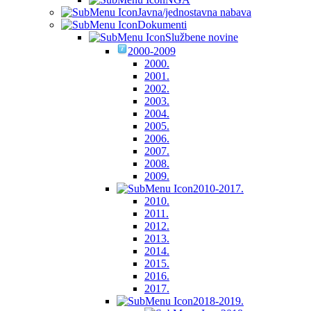
Javna/jednostavna nabava
Dokumenti
Službene novine
2000-2009
2000.
2001.
2002.
2003.
2004.
2005.
2006.
2007.
2008.
2009.
2010-2017.
2010.
2011.
2012.
2013.
2014.
2015.
2016.
2017.
2018-2019.