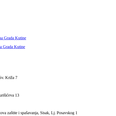
ana Grada Kutine
ta Grada Kutine
Sv. Križa 7
urišićeva 13
a zaštite i spašavanja, Sisak, Lj. Posavskog 1