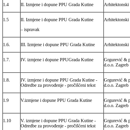
1.4
II. Izmjene i dopune PPU Grada Kutine
Arhitektonski 
1.5
II. Izmjene i dopune PPU Grada Kutine
Arhitektonski 
– ispravak
1.6.
III. Izmjene i dopune PPU Grada Kutine
Arhitektonski 
1.7.
IV. izmjene i dopune PPUGrada Kutine
Grgurević & p
d.o.o. Zagreb
1.8.
IV. izmjene i dopune PPU Grada Kutine -
Grgurević & p
Odredbe za provođenje - pročišćeni tekst
d.o.o. Zagreb
1.9
V.izmjene i dopune PPU Grada Kutine
Grgurević & p
d.o.o. Zagreb
1.10
V. izmjene i dopune PPU Grada Kutine -
Grgurević & p
Odredbe za provođenje - pročišćeni tekst
d.o.o. Zagreb