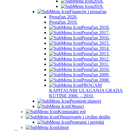
2018.
2019.
Financije i proračun
Proračun 2020.
Proračun 2019.
Proračun 2018.
Proračun 2017.
Proračun 2016.
Proračun 2015.
Proračun 2014.
Proračun 2013.
Proračun 2012.
Proračun 2011.
Proračun 2010.
Proračun 2009.
Proračun 2008.
PROGAM
KAPITALNIH ULAGANJA GRADA
KUTINE 2006. – 2010.
Prostorni planovi
Obrasci
Komunalni red
Obrazovanje i civilno društo
Programi i projekti
Izbori