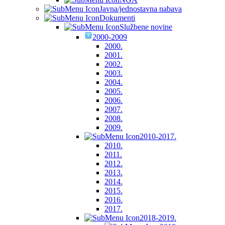
Javna/jednostavna nabava
Dokumenti
Službene novine
2000-2009
2000.
2001.
2002.
2003.
2004.
2005.
2006.
2007.
2008.
2009.
2010-2017.
2010.
2011.
2012.
2013.
2014.
2015.
2016.
2017.
2018-2019.