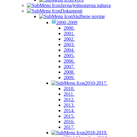
Javna/jednostavna nabava
Dokumenti
Službene novine
2000-2009
2000.
2001.
2002.
2003.
2004.
2005.
2006.
2007.
2008.
2009.
2010-2017.
2010.
2011.
2012.
2013.
2014.
2015.
2016.
2017.
2018-2019.