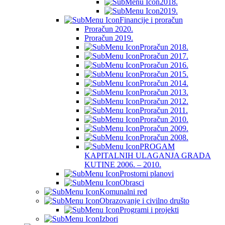
2018.
2019.
Financije i proračun
Proračun 2020.
Proračun 2019.
Proračun 2018.
Proračun 2017.
Proračun 2016.
Proračun 2015.
Proračun 2014.
Proračun 2013.
Proračun 2012.
Proračun 2011.
Proračun 2010.
Proračun 2009.
Proračun 2008.
PROGAM
KAPITALNIH ULAGANJA GRADA
KUTINE 2006. – 2010.
Prostorni planovi
Obrasci
Komunalni red
Obrazovanje i civilno društo
Programi i projekti
Izbori