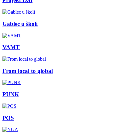
Projekt OSI
Gablec u školi
VAMT
From local to global
PUNK
POS