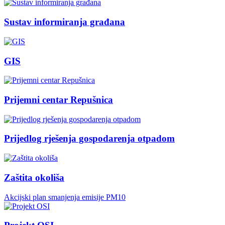
Sustav informiranja građana
GIS
Prijemni centar Repušnica
Prijedlog rješenja gospodarenja otpadom
Zaštita okoliša
Akcijski plan smanjenja emisije PM10