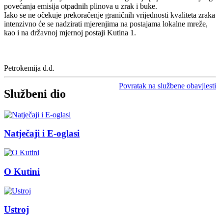
povećanja emisija otpadnih plinova u zrak i buke.
Iako se ne očekuje prekoračenje graničnih vrijednosti kvaliteta zraka
intenzivno će se nadzirati mjerenjima na postajama lokalne mreže,
kao i na državnoj mjernoj postaji Kutina 1.
Petrokemija d.d.
Povratak na službene obavjiesti
Službeni dio
Natječaji i E-oglasi
O Kutini
Ustroj