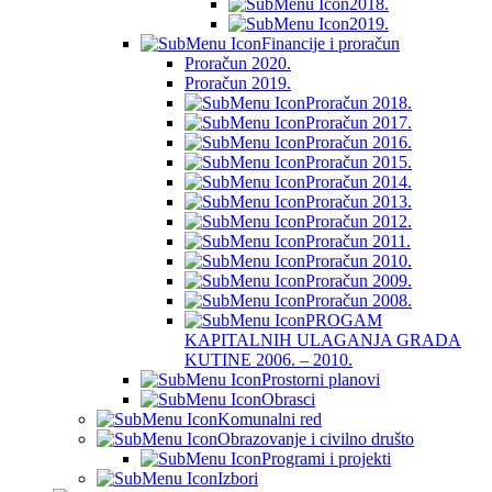
2018.
2019.
Financije i proračun
Proračun 2020.
Proračun 2019.
Proračun 2018.
Proračun 2017.
Proračun 2016.
Proračun 2015.
Proračun 2014.
Proračun 2013.
Proračun 2012.
Proračun 2011.
Proračun 2010.
Proračun 2009.
Proračun 2008.
PROGAM
KAPITALNIH ULAGANJA GRADA
KUTINE 2006. – 2010.
Prostorni planovi
Obrasci
Komunalni red
Obrazovanje i civilno društo
Programi i projekti
Izbori