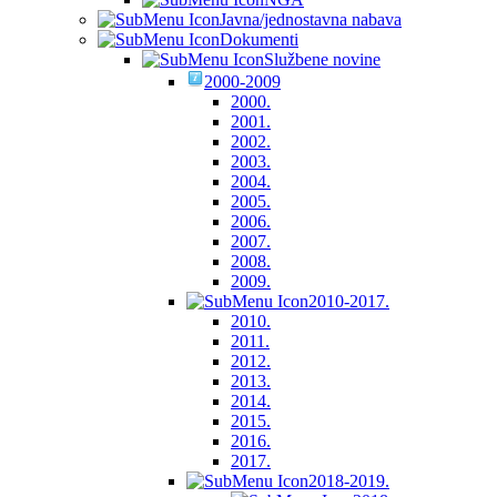
Javna/jednostavna nabava
Dokumenti
Službene novine
2000-2009
2000.
2001.
2002.
2003.
2004.
2005.
2006.
2007.
2008.
2009.
2010-2017.
2010.
2011.
2012.
2013.
2014.
2015.
2016.
2017.
2018-2019.