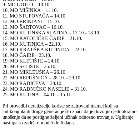
9. MO GOJLO – 10.10.
10. MO MIŠINKA – 11.10.
11. MO STUPOVAČA – 14.10.
12. MO BRINJANI – 15.10.
13. MO ŠARTOVAC – 16.10.
14. MO KUTINSKA SLATINA – 17.10.- 18.10.
15. MO KATOLIČKE ČAIRE – 21.10.
16. MO KUTINICA – 22.10.
17. MO KRAJIŠKA KUTINICA – 22.10.
18. MO ČAIRE - 23.10.
19. MO KLETIŠTE – 24.10.
20. MO SELIŠTE – 25.10.
21. MO MIKLEUŠKA – 26.10.
22. MO REPUŠNICA – 28.10. - 29.10.
23. MO RADIĆEVA – 30.10.
24. MO RADNIČKO NASELJE – 31.10.
25. MO KUTINA – 04.11. - 15.11.
Pri provedbi deratizacije koriste se zatrovani mamci koji su
antikoagulanti druge generacije što znači da je dovoljno jednokratno
unošenje da se postigne željeni učinak odnosno trovanje. Ugibanje
nastupa sa zadrškom od 5 do 6 dana.