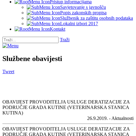
Pristup informacijama
Savjetovanje s javnošću
Popis zakonskih propisa
Službenik za zaštitu osobnih podataka
Lokalni izbori 2017
Kontakt
Traži
Službene obavijesti
Tweet
OBAVIJEST PROVODITELJA USLUGE DERATIZACIJE ZA
PODRUČJE GRADA KUTINE (VETERINARSKA STANICA
KUTINA)
26.9.2019. - Aktualnosti
OBAVIJEST PROVODITELJA USLUGE DERATIZACIJE ZA
PODRUČJE GRADA KUTINE (VETERINARSKA STANICA