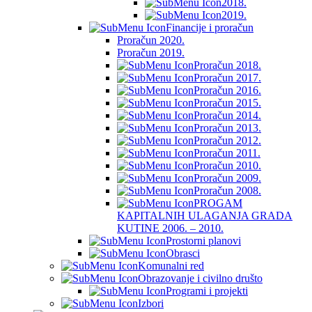
2018.
2019.
Financije i proračun
Proračun 2020.
Proračun 2019.
Proračun 2018.
Proračun 2017.
Proračun 2016.
Proračun 2015.
Proračun 2014.
Proračun 2013.
Proračun 2012.
Proračun 2011.
Proračun 2010.
Proračun 2009.
Proračun 2008.
PROGAM
KAPITALNIH ULAGANJA GRADA
KUTINE 2006. – 2010.
Prostorni planovi
Obrasci
Komunalni red
Obrazovanje i civilno društo
Programi i projekti
Izbori