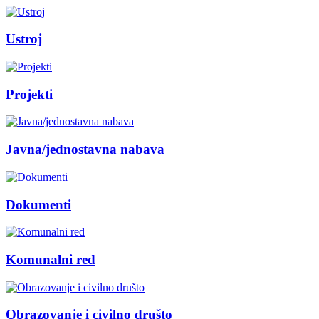
Ustroj
Projekti
Javna/jednostavna nabava
Dokumenti
Komunalni red
Obrazovanje i civilno društo