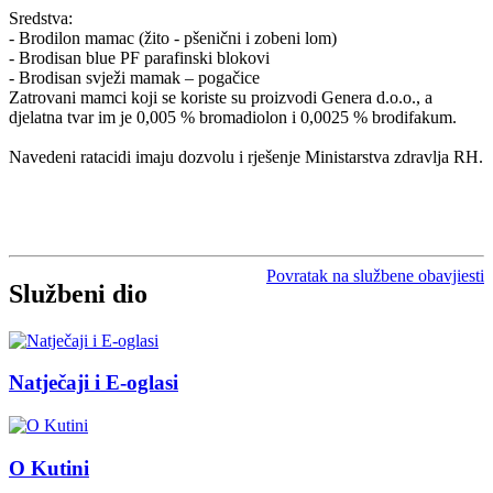
Sredstva:
- Brodilon mamac (žito - pšenični i zobeni lom)
- Brodisan blue PF parafinski blokovi
- Brodisan svježi mamak – pogačice
Zatrovani mamci koji se koriste su proizvodi Genera d.o.o., a
djelatna tvar im je 0,005 % bromadiolon i 0,0025 % brodifakum.
Navedeni ratacidi imaju dozvolu i rješenje Ministarstva zdravlja RH.
Povratak na službene obavjiesti
Službeni dio
Natječaji i E-oglasi
O Kutini