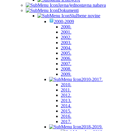
Javna/jednostavna nabava
Dokumenti
Službene novine
2000-2009
2000.
2001.
2002.
2003.
2004.
2005.
2006.
2007.
2008.
2009.
2010-2017.
2010.
2011.
2012.
2013.
2014.
2015.
2016.
2017.
2018-2019.