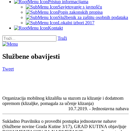
Pristup informacijama
Savjetovanje s javnošću
Popis zakonskih propisa
Službenik za zaštitu osobnih podataka
Lokalni izbori 2017
Kontakt
Traži
Službene obavijesti
Tweet
Organizacija mobilnog klizališta sa stazom za klizanje i dodatnom
opremom (klizaljke, pomagala za učenje klizanja)
10.7.2019. - Jednostavna nabava
Sukladno Pravilniku o provedbi postupka jednostavne nabave
(Službene novine Grada Kutine 3/17), GRAD KUTINA objavljuje