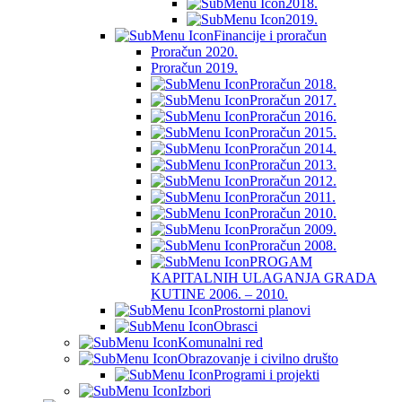
2018.
2019.
Financije i proračun
Proračun 2020.
Proračun 2019.
Proračun 2018.
Proračun 2017.
Proračun 2016.
Proračun 2015.
Proračun 2014.
Proračun 2013.
Proračun 2012.
Proračun 2011.
Proračun 2010.
Proračun 2009.
Proračun 2008.
PROGAM
KAPITALNIH ULAGANJA GRADA
KUTINE 2006. – 2010.
Prostorni planovi
Obrasci
Komunalni red
Obrazovanje i civilno društo
Programi i projekti
Izbori