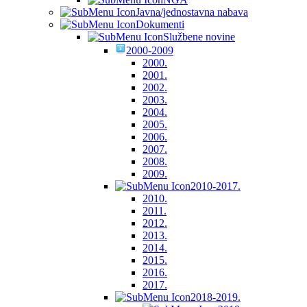
Javna/jednostavna nabava
Dokumenti
Službene novine
2000-2009
2000.
2001.
2002.
2003.
2004.
2005.
2006.
2007.
2008.
2009.
2010-2017.
2010.
2011.
2012.
2013.
2014.
2015.
2016.
2017.
2018-2019.