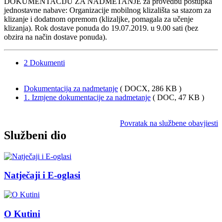
DOKUMENTACIJU ZA NADMETANJE za provedbu postupka
jednostavne nabave: Organizacije mobilnog klizališta sa stazom za
klizanje i dodatnom opremom (klizaljke, pomagala za učenje
klizanja). Rok dostave ponuda do 19.07.2019. u 9.00 sati (bez
obzira na način dostave ponuda).
2
Dokumenti
Dokumentacija za nadmetanje
( DOCX, 286 KB )
1. Izmjene dokumentacije za nadmetanje
( DOC, 47 KB )
Povratak na službene obavjiesti
Službeni dio
Natječaji i E-oglasi
O Kutini