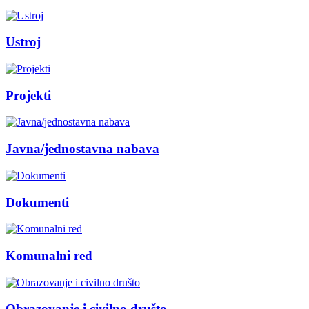
Ustroj
Projekti
Javna/jednostavna nabava
Dokumenti
Komunalni red
Obrazovanje i civilno društo