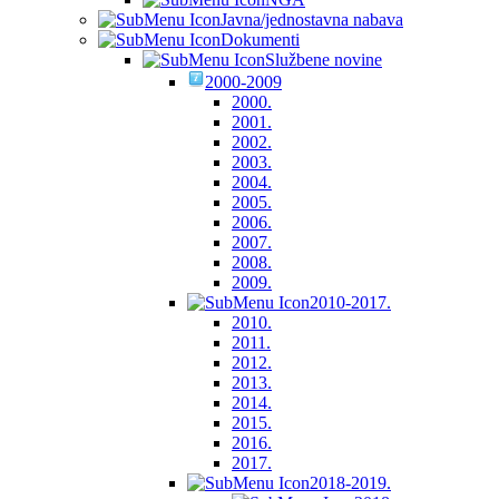
Javna/jednostavna nabava
Dokumenti
Službene novine
2000-2009
2000.
2001.
2002.
2003.
2004.
2005.
2006.
2007.
2008.
2009.
2010-2017.
2010.
2011.
2012.
2013.
2014.
2015.
2016.
2017.
2018-2019.