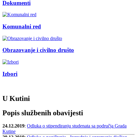
Dokumenti
Komunalni red
Obrazovanje i civilno društo
Izbori
U Kutini
Popis službenih obavijesti
24.12.2019
:
Odluka o stipendiranju studenata sa područja Grada
Kutine