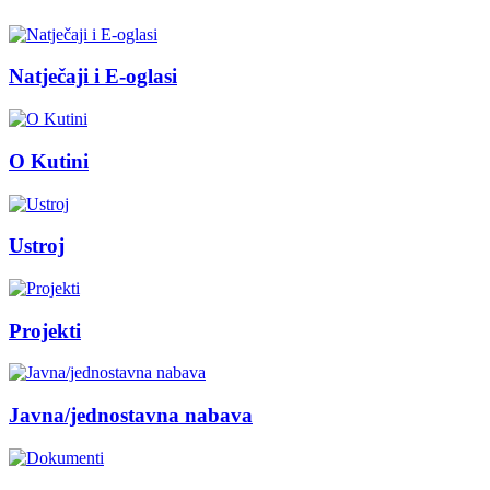
Natječaji i E-oglasi
O Kutini
Ustroj
Projekti
Javna/jednostavna nabava