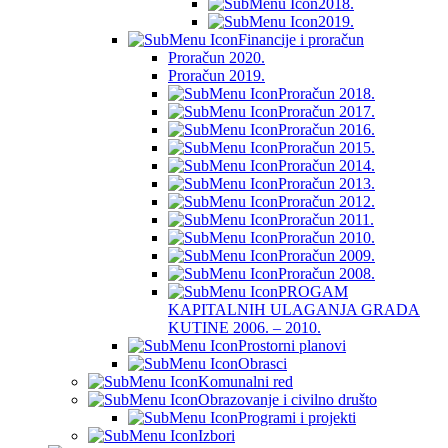
2018.
2019.
Financije i proračun
Proračun 2020.
Proračun 2019.
Proračun 2018.
Proračun 2017.
Proračun 2016.
Proračun 2015.
Proračun 2014.
Proračun 2013.
Proračun 2012.
Proračun 2011.
Proračun 2010.
Proračun 2009.
Proračun 2008.
PROGAM
KAPITALNIH ULAGANJA GRADA
KUTINE 2006. – 2010.
Prostorni planovi
Obrasci
Komunalni red
Obrazovanje i civilno društo
Programi i projekti
Izbori