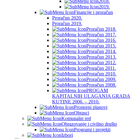
2018.
2019.
Financije i proračun
Proračun 2020.
Proračun 2019.
Proračun 2018.
Proračun 2017.
Proračun 2016.
Proračun 2015.
Proračun 2014.
Proračun 2013.
Proračun 2012.
Proračun 2011.
Proračun 2010.
Proračun 2009.
Proračun 2008.
PROGAM
KAPITALNIH ULAGANJA GRADA
KUTINE 2006. – 2010.
Prostorni planovi
Obrasci
Komunalni red
Obrazovanje i civilno društo
Programi i projekti
Izbori