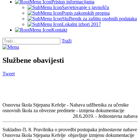
Pristup informacijama
Savjetovanje s javnošću
Popis zakonskih propisa
Službenik za zaštitu osobnih podataka
Lokalni izbori 2017
Kontakt
Traži
Službene obavijesti
Tweet
Osnovna škola Stjepana Kefelje - Nabava udžbenika za učenike
osnovnih škola za obvezne predmete - izmjena dokumentacije
28.6.2019. - Jednostavna nabava
Sukladno čl. 8. Pravilnika o provedbi postupaka jednostavne nabave
Osnovna škola Stjepana Kefelje objavljuje izmjenu dokumentacije