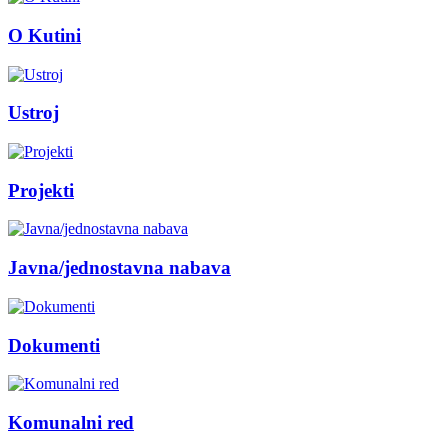
O Kutini
Ustroj
Projekti
Javna/jednostavna nabava
Dokumenti
Komunalni red