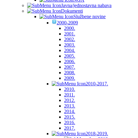
Javna/jednostavna nabava
Dokumenti
Službene novine
2000-2009
2000.
2001.
2002.
2003.
2004.
2005.
2006.
2007.
2008.
2009.
2010-2017.
2010.
2011.
2012.
2013.
2014.
2015.
2016.
2017.
2018-2019.