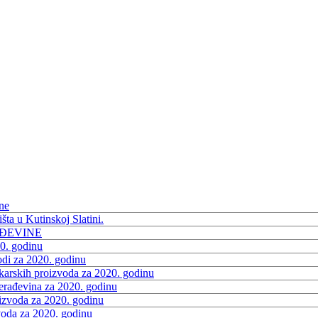
ne
šta u Kutinskoj Slatini.
AĐEVINE
0. godinu
odi za 2020. godinu
ekarskih proizvoda za 2020. godinu
erađevina za 2020. godinu
izvoda za 2020. godinu
voda za 2020. godinu