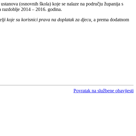
h ustanova (osnovnih škola) koje se nalaze na području županija s
za razdoblje 2014 – 2016. godina.
elji koje su korisnici prava na doplatak za djecu,
a prema dodatnom
Povratak na službene obavjiesti