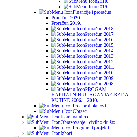
2018.
2019.
Financije i proračun
Proračun 2020.
Proračun 2019.
Proračun 2018.
Proračun 2017.
Proračun 2016.
Proračun 2015.
Proračun 2014.
Proračun 2013.
Proračun 2012.
Proračun 2011.
Proračun 2010.
Proračun 2009.
Proračun 2008.
PROGAM
KAPITALNIH ULAGANJA GRADA
KUTINE 2006. – 2010.
Prostorni planovi
Obrasci
Komunalni red
Obrazovanje i civilno društo
Programi i projekti
Izbori