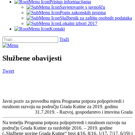
Pristup informacijama
Savjetovanje s javnošću
Popis zakonskih propisa
Službenik za zaštitu osobnih podataka
Lokalni izbori 2017
Kontakt
Traži
Službene obavijesti
Tweet
Javni poziv za provedbu mjera Programa potpora poljoprivredi i
ruralnom razvoju na području Grada Kutine za 2019. godinu
31.7.2019. - Razvoj, gospodarstvo i imovina Grada
Na temelju Programa potpora poljoprivredi i ruralnom razvoju na
području Grada Kutine za razdoblje 2016. – 2019. godine
(„Službene novine Grada Kutine“ broj 4/16, 8/16, 1/17, 7/17, 6/19) i