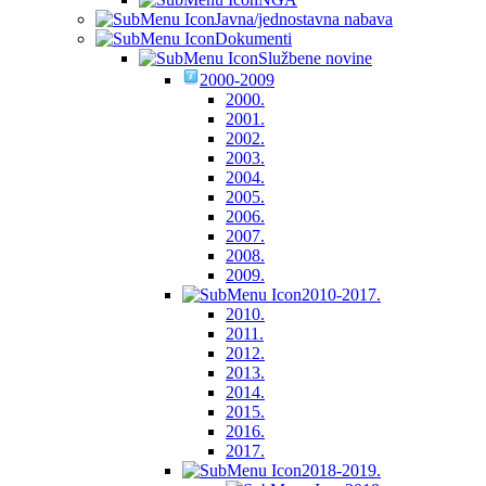
Javna/jednostavna nabava
Dokumenti
Službene novine
2000-2009
2000.
2001.
2002.
2003.
2004.
2005.
2006.
2007.
2008.
2009.
2010-2017.
2010.
2011.
2012.
2013.
2014.
2015.
2016.
2017.
2018-2019.