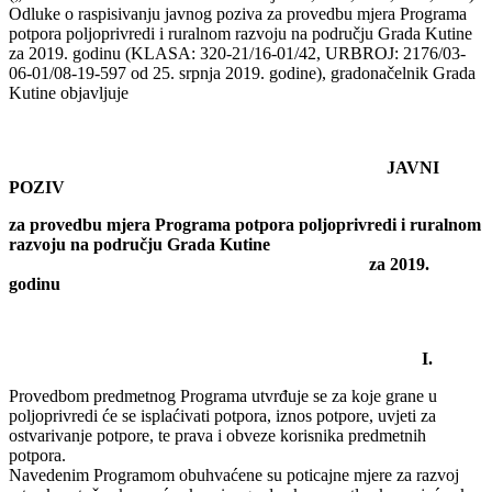
Odluke o raspisivanju javnog poziva za provedbu mjera Programa
potpora poljoprivredi i ruralnom razvoju na području Grada Kutine
za 2019. godinu (KLASA: 320-21/16-01/42, URBROJ: 2176/03-
06-01/08-19-597 od 25. srpnja 2019. godine), gradonačelnik Grada
Kutine objavljuje
JAVNI
POZIV
za provedbu mjera Programa potpora poljoprivredi i ruralnom
razvoju na području Grada Kutine
za 2019.
godinu
I.
Provedbom predmetnog Programa utvrđuje se za koje grane u
poljoprivredi će se isplaćivati potpora, iznos potpore, uvjeti za
ostvarivanje potpore, te prava i obveze korisnika predmetnih
potpora.
Navedenim Programom obuhvaćene su poticajne mjere za razvoj