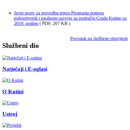
Javni poziv za provedbu mjera Programa potpora
poljoprivredi i ruralnom razvoju na području Grada Kutine za
2019. godinu
( PDF, 207 KB )
Povratak na službene obavjiesti
Službeni dio
Natječaji i E-oglasi
O Kutini
Ustroj