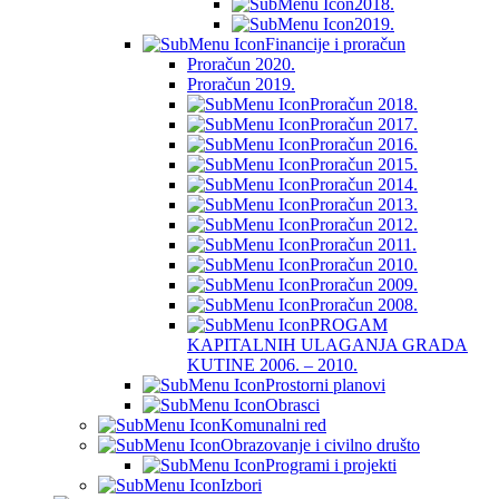
2018.
2019.
Financije i proračun
Proračun 2020.
Proračun 2019.
Proračun 2018.
Proračun 2017.
Proračun 2016.
Proračun 2015.
Proračun 2014.
Proračun 2013.
Proračun 2012.
Proračun 2011.
Proračun 2010.
Proračun 2009.
Proračun 2008.
PROGAM
KAPITALNIH ULAGANJA GRADA
KUTINE 2006. – 2010.
Prostorni planovi
Obrasci
Komunalni red
Obrazovanje i civilno društo
Programi i projekti
Izbori