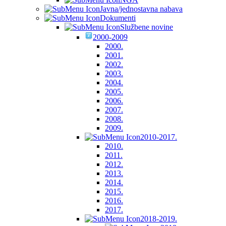
Javna/jednostavna nabava
Dokumenti
Službene novine
2000-2009
2000.
2001.
2002.
2003.
2004.
2005.
2006.
2007.
2008.
2009.
2010-2017.
2010.
2011.
2012.
2013.
2014.
2015.
2016.
2017.
2018-2019.