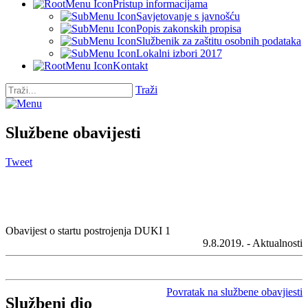
Pristup informacijama
Savjetovanje s javnošću
Popis zakonskih propisa
Službenik za zaštitu osobnih podataka
Lokalni izbori 2017
Kontakt
Traži
Službene obavijesti
Tweet
Obavijest o startu postrojenja DUKI 1
9.8.2019. - Aktualnosti
Povratak na službene obavjiesti
Službeni dio