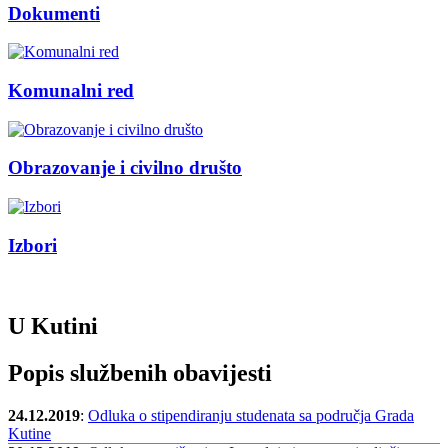
Dokumenti
Komunalni red
Obrazovanje i civilno društo
Izbori
U Kutini
Popis službenih obavijesti
24.12.2019
:
Odluka o stipendiranju studenata sa područja Grada
Kutine