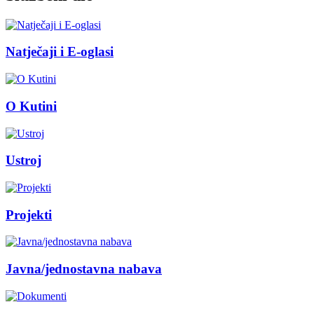
Natječaji i E-oglasi
O Kutini
Ustroj
Projekti
Javna/jednostavna nabava