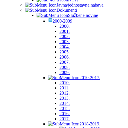
Javna/jednostavna nabava
Dokumenti
Službene novine
2000-2009
2000.
2001.
2002.
2003.
2004.
2005.
2006.
2007.
2008.
2009.
2010-2017.
2010.
2011.
2012.
2013.
2014.
2015.
2016.
2017.
2018-2019.