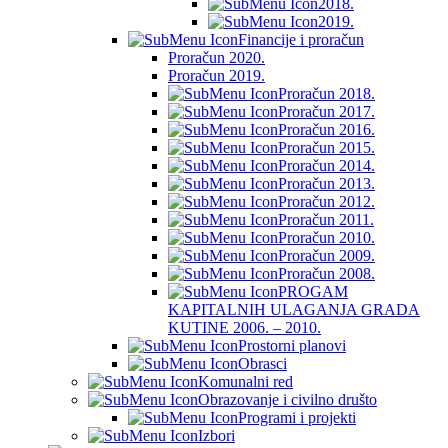
2018.
2019.
Financije i proračun
Proračun 2020.
Proračun 2019.
Proračun 2018.
Proračun 2017.
Proračun 2016.
Proračun 2015.
Proračun 2014.
Proračun 2013.
Proračun 2012.
Proračun 2011.
Proračun 2010.
Proračun 2009.
Proračun 2008.
PROGAM
KAPITALNIH ULAGANJA GRADA
KUTINE 2006. – 2010.
Prostorni planovi
Obrasci
Komunalni red
Obrazovanje i civilno društo
Programi i projekti
Izbori