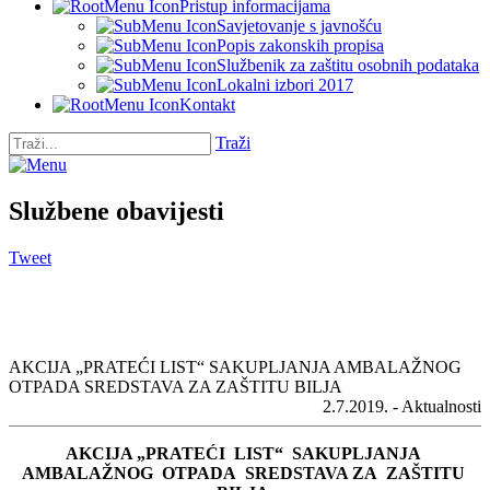
Pristup informacijama
Savjetovanje s javnošću
Popis zakonskih propisa
Službenik za zaštitu osobnih podataka
Lokalni izbori 2017
Kontakt
Traži
Službene obavijesti
Tweet
AKCIJA „PRATEĆI LIST“ SAKUPLJANJA AMBALAŽNOG
OTPADA SREDSTAVA ZA ZAŠTITU BILJA
2.7.2019. - Aktualnosti
AKCIJA „PRATEĆI LIST“ SAKUPLJANJA
AMBALAŽNOG OTPADA SREDSTAVA ZA ZAŠTITU