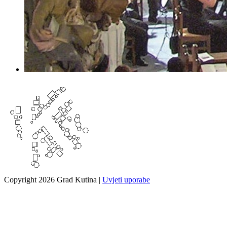
Copyright 2026 Grad Kutina
|
Uvjeti uporabe