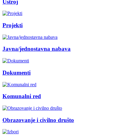
Ustroj
Projekti
Javna/jednostavna nabava
Dokumenti
Komunalni red
Obrazovanje i civilno društo