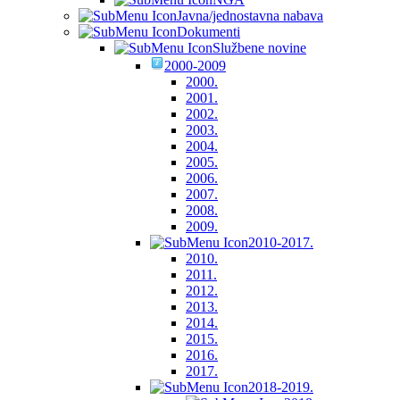
Javna/jednostavna nabava
Dokumenti
Službene novine
2000-2009
2000.
2001.
2002.
2003.
2004.
2005.
2006.
2007.
2008.
2009.
2010-2017.
2010.
2011.
2012.
2013.
2014.
2015.
2016.
2017.
2018-2019.