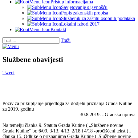
Pristup informacijama
Savjetovanje s javnošću
Popis zakonskih propisa
Službenik za zaštitu osobnih podataka
Lokalni izbori 2017
Kontakt
Traži
Službene obavijesti
Tweet
Poziv za prikupljanje prijedloga za dodjelu priznanja Grada Kutine
za 2019. godinu
30.8.2019. - Gradska uprava
Na temelju članka 9. Statuta Grada Kutine ( „Službene novine
Grada Kutine“ br. 6/09, 3/13, 4/13, 2/18 i 4/18 -pročišćeni tekst ) i
članka 15. Odluke o priznanjima Grada Kutine („Službene novine