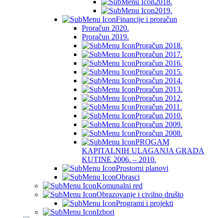
2018.
2019.
Financije i proračun
Proračun 2020.
Proračun 2019.
Proračun 2018.
Proračun 2017.
Proračun 2016.
Proračun 2015.
Proračun 2014.
Proračun 2013.
Proračun 2012.
Proračun 2011.
Proračun 2010.
Proračun 2009.
Proračun 2008.
PROGAM
KAPITALNIH ULAGANJA GRADA
KUTINE 2006. – 2010.
Prostorni planovi
Obrasci
Komunalni red
Obrazovanje i civilno društo
Programi i projekti
Izbori