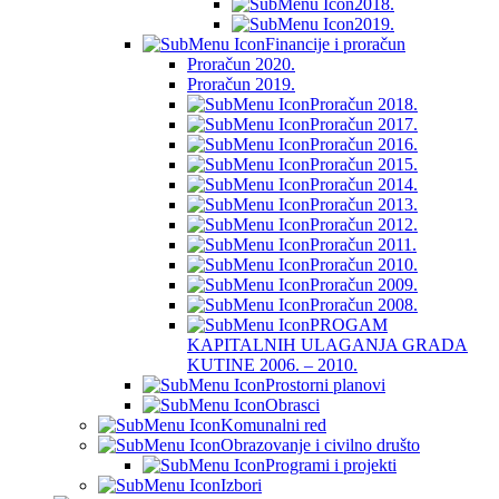
2018.
2019.
Financije i proračun
Proračun 2020.
Proračun 2019.
Proračun 2018.
Proračun 2017.
Proračun 2016.
Proračun 2015.
Proračun 2014.
Proračun 2013.
Proračun 2012.
Proračun 2011.
Proračun 2010.
Proračun 2009.
Proračun 2008.
PROGAM
KAPITALNIH ULAGANJA GRADA
KUTINE 2006. – 2010.
Prostorni planovi
Obrasci
Komunalni red
Obrazovanje i civilno društo
Programi i projekti
Izbori