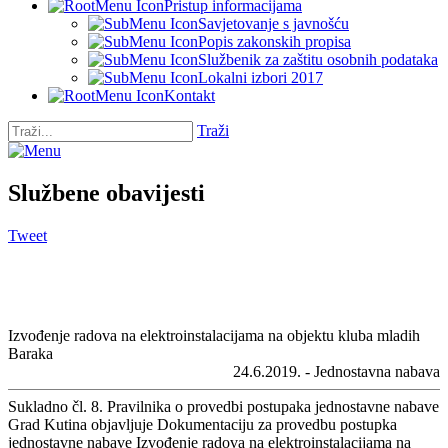
Pristup informacijama
Savjetovanje s javnošću
Popis zakonskih propisa
Službenik za zaštitu osobnih podataka
Lokalni izbori 2017
Kontakt
Traži
Službene obavijesti
Tweet
Izvođenje radova na elektroinstalacijama na objektu kluba mladih
Baraka
24.6.2019. - Jednostavna nabava
Sukladno čl. 8. Pravilnika o provedbi postupaka jednostavne nabave
Grad Kutina objavljuje Dokumentaciju za provedbu postupka
jednostavne nabave Izvođenje radova na elektroinstalacijama na