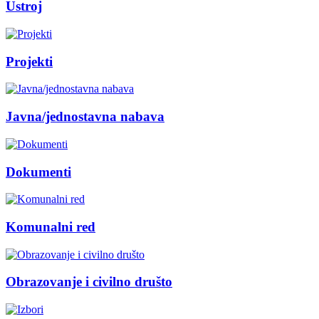
Ustroj
Projekti
Javna/jednostavna nabava
Dokumenti
Komunalni red
Obrazovanje i civilno društo