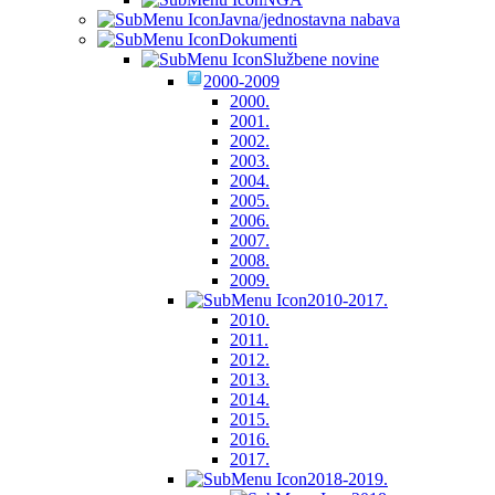
Javna/jednostavna nabava
Dokumenti
Službene novine
2000-2009
2000.
2001.
2002.
2003.
2004.
2005.
2006.
2007.
2008.
2009.
2010-2017.
2010.
2011.
2012.
2013.
2014.
2015.
2016.
2017.
2018-2019.