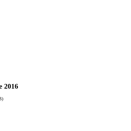
e 2016
B)