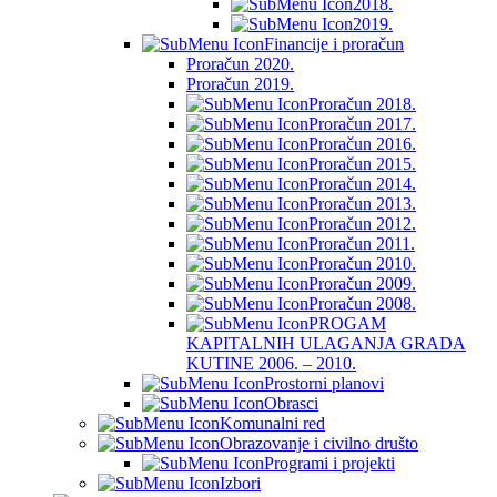
2018.
2019.
Financije i proračun
Proračun 2020.
Proračun 2019.
Proračun 2018.
Proračun 2017.
Proračun 2016.
Proračun 2015.
Proračun 2014.
Proračun 2013.
Proračun 2012.
Proračun 2011.
Proračun 2010.
Proračun 2009.
Proračun 2008.
PROGAM
KAPITALNIH ULAGANJA GRADA
KUTINE 2006. – 2010.
Prostorni planovi
Obrasci
Komunalni red
Obrazovanje i civilno društo
Programi i projekti
Izbori