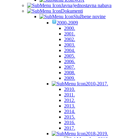
Javna/jednostavna nabava
Dokumenti
Službene novine
2000-2009
2000.
2001.
2002.
2003.
2004.
2005.
2006.
2007.
2008.
2009.
2010-2017.
2010.
2011.
2012.
2013.
2014.
2015.
2016.
2017.
2018-2019.