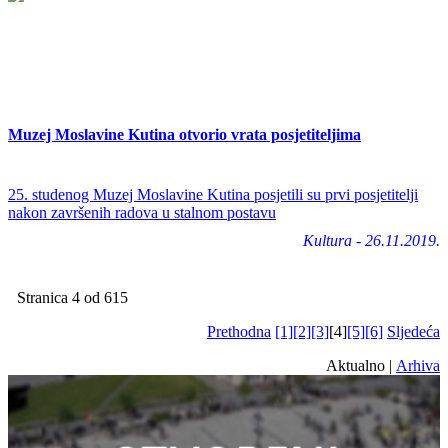
Muzej Moslavine Kutina otvorio vrata posjetiteljima
25. studenog Muzej Moslavine Kutina posjetili su prvi posjetitelji
nakon završenih radova u stalnom postavu
Kultura - 26.11.2019.
Stranica 4 od 615
Prethodna
[1]
[2]
[3]
[4]
[5]
[6]
Sljedeća
Aktualno |
Arhiva