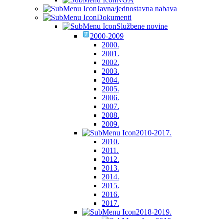
Javna/jednostavna nabava
Dokumenti
Službene novine
2000-2009
2000.
2001.
2002.
2003.
2004.
2005.
2006.
2007.
2008.
2009.
2010-2017.
2010.
2011.
2012.
2013.
2014.
2015.
2016.
2017.
2018-2019.