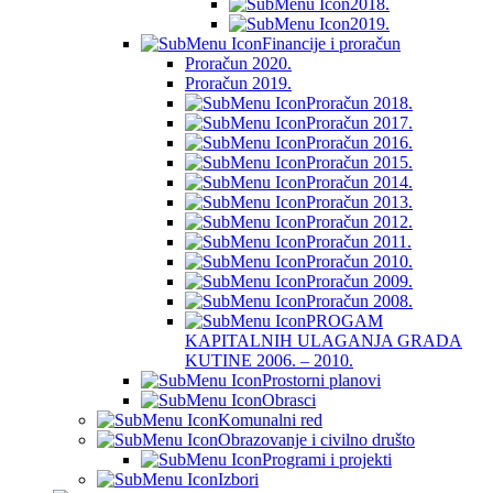
2018.
2019.
Financije i proračun
Proračun 2020.
Proračun 2019.
Proračun 2018.
Proračun 2017.
Proračun 2016.
Proračun 2015.
Proračun 2014.
Proračun 2013.
Proračun 2012.
Proračun 2011.
Proračun 2010.
Proračun 2009.
Proračun 2008.
PROGAM
KAPITALNIH ULAGANJA GRADA
KUTINE 2006. – 2010.
Prostorni planovi
Obrasci
Komunalni red
Obrazovanje i civilno društo
Programi i projekti
Izbori