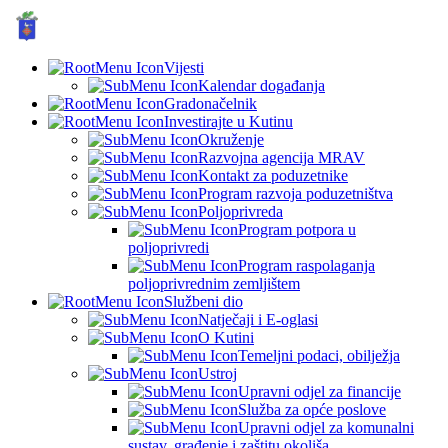
GRAD KUTINA, Hrvatska
© Grad Kutina
Vijesti
Kalendar događanja
Gradonačelnik
Investirajte u Kutinu
Okruženje
Razvojna agencija MRAV
Kontakt za poduzetnike
Program razvoja poduzetništva
Poljoprivreda
Program potpora u
poljoprivredi
Program raspolaganja
poljoprivrednim zemljištem
Službeni dio
Natječaji i E-oglasi
O Kutini
Temeljni podaci, obilježja
Ustroj
Upravni odjel za financije
Služba za opće poslove
Upravni odjel za komunalni
sustav, građenje i zaštitu okoliša