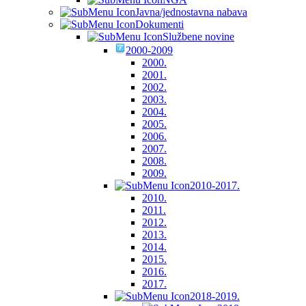
Javna/jednostavna nabava
Dokumenti
Službene novine
2000-2009
2000.
2001.
2002.
2003.
2004.
2005.
2006.
2007.
2008.
2009.
2010-2017.
2010.
2011.
2012.
2013.
2014.
2015.
2016.
2017.
2018-2019.