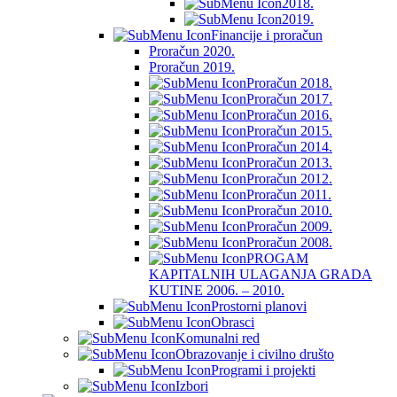
2018.
2019.
Financije i proračun
Proračun 2020.
Proračun 2019.
Proračun 2018.
Proračun 2017.
Proračun 2016.
Proračun 2015.
Proračun 2014.
Proračun 2013.
Proračun 2012.
Proračun 2011.
Proračun 2010.
Proračun 2009.
Proračun 2008.
PROGAM
KAPITALNIH ULAGANJA GRADA
KUTINE 2006. – 2010.
Prostorni planovi
Obrasci
Komunalni red
Obrazovanje i civilno društo
Programi i projekti
Izbori