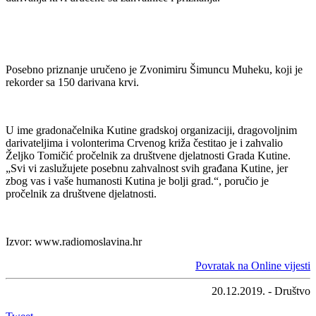
Posebno priznanje uručeno je Zvonimiru Šimuncu Muheku, koji je
rekorder sa 150 darivana krvi.
U ime gradonačelnika Kutine gradskoj organizaciji, dragovoljnim
darivateljima i volonterima Crvenog križa čestitao je i zahvalio
Željko Tomičić pročelnik za društvene djelatnosti Grada Kutine.
„Svi vi zaslužujete posebnu zahvalnost svih građana Kutine, jer
zbog vas i vaše humanosti Kutina je bolji grad.“, poručio je
pročelnik za društvene djelatnosti.
Izvor: www.radiomoslavina.hr
Povratak na Online vijesti
20.12.2019. - Društvo