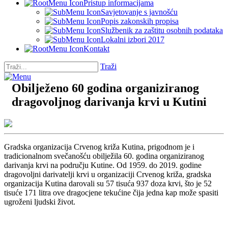
Pristup informacijama
Savjetovanje s javnošću
Popis zakonskih propisa
Službenik za zaštitu osobnih podataka
Lokalni izbori 2017
Kontakt
Traži
Obilježeno 60 godina organiziranog
dragovoljnog darivanja krvi u Kutini
Gradska organizacija Crvenog križa Kutina, prigodnom je i
tradicionalnom svečanošću obilježila 60. godina organiziranog
darivanja krvi na području Kutine. Od 1959. do 2019. godine
dragovoljni darivatelji krvi u organizaciji Crvenog križa, gradska
organizacija Kutina darovali su 57 tisuća 937 doza krvi, što je 52
tisuće 171 litra ove dragocjene tekućine čija jedna kap može spasiti
ugroženi ljudski život.